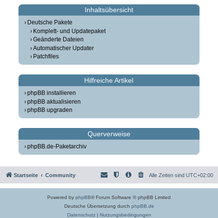
Inhaltsübersicht
Deutsche Pakete
Komplett- und Updatepaket
Geänderte Dateien
Automatischer Updater
Patchfiles
Hilfreiche Artikel
phpBB installieren
phpBB aktualisieren
phpBB upgraden
Querverweise
phpBB.de-Paketarchiv
Startseite
Community
Alle Zeiten sind
UTC+02:00
Powered by
phpBB
® Forum Software © phpBB Limited
Deutsche Übersetzung durch
phpBB.de
Datenschutz
|
Nutzungsbedingungen