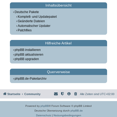
Inhaltsübersicht
Deutsche Pakete
Komplett- und Updatepaket
Geänderte Dateien
Automatischer Updater
Patchfiles
Hilfreiche Artikel
phpBB installieren
phpBB aktualisieren
phpBB upgraden
Querverweise
phpBB.de-Paketarchiv
Startseite
Community
Alle Zeiten sind
UTC+02:00
Powered by
phpBB
® Forum Software © phpBB Limited
Deutsche Übersetzung durch
phpBB.de
Datenschutz
|
Nutzungsbedingungen