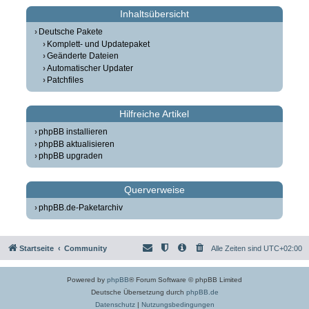
Inhaltsübersicht
Deutsche Pakete
Komplett- und Updatepaket
Geänderte Dateien
Automatischer Updater
Patchfiles
Hilfreiche Artikel
phpBB installieren
phpBB aktualisieren
phpBB upgraden
Querverweise
phpBB.de-Paketarchiv
Startseite
Community
Alle Zeiten sind
UTC+02:00
Powered by
phpBB
® Forum Software © phpBB Limited
Deutsche Übersetzung durch
phpBB.de
Datenschutz
|
Nutzungsbedingungen