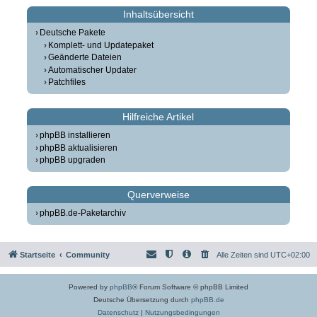
Inhaltsübersicht
Deutsche Pakete
Komplett- und Updatepaket
Geänderte Dateien
Automatischer Updater
Patchfiles
Hilfreiche Artikel
phpBB installieren
phpBB aktualisieren
phpBB upgraden
Querverweise
phpBB.de-Paketarchiv
Startseite
Community
Alle Zeiten sind
UTC+02:00
Powered by
phpBB
® Forum Software © phpBB Limited
Deutsche Übersetzung durch
phpBB.de
Datenschutz
|
Nutzungsbedingungen