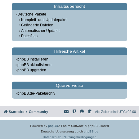
Inhaltsübersicht
Deutsche Pakete
Komplett- und Updatepaket
Geänderte Dateien
Automatischer Updater
Patchfiles
Hilfreiche Artikel
phpBB installieren
phpBB aktualisieren
phpBB upgraden
Querverweise
phpBB.de-Paketarchiv
Startseite
Community
Alle Zeiten sind
UTC+02:00
Powered by
phpBB
® Forum Software © phpBB Limited
Deutsche Übersetzung durch
phpBB.de
Datenschutz
|
Nutzungsbedingungen