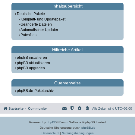
Inhaltsübersicht
Deutsche Pakete
Komplett- und Updatepaket
Geänderte Dateien
Automatischer Updater
Patchfiles
Hilfreiche Artikel
phpBB installieren
phpBB aktualisieren
phpBB upgraden
Querverweise
phpBB.de-Paketarchiv
Startseite
Community
Alle Zeiten sind
UTC+02:00
Powered by
phpBB
® Forum Software © phpBB Limited
Deutsche Übersetzung durch
phpBB.de
Datenschutz
|
Nutzungsbedingungen