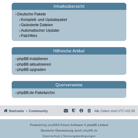
Inhaltsübersicht
Deutsche Pakete
Komplett- und Updatepaket
Geänderte Dateien
Automatischer Updater
Patchfiles
Hilfreiche Artikel
phpBB installieren
phpBB aktualisieren
phpBB upgraden
Querverweise
phpBB.de-Paketarchiv
Startseite
Community
Alle Zeiten sind
UTC+02:00
Powered by
phpBB
® Forum Software © phpBB Limited
Deutsche Übersetzung durch
phpBB.de
Datenschutz
|
Nutzungsbedingungen