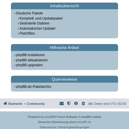
Inhaltsübersicht
Deutsche Pakete
Komplett- und Updatepaket
Geänderte Dateien
Automatischer Updater
Patchfiles
Hilfreiche Artikel
phpBB installieren
phpBB aktualisieren
phpBB upgraden
Querverweise
phpBB.de-Paketarchiv
Startseite
Community
Alle Zeiten sind
UTC+02:00
Powered by
phpBB
® Forum Software © phpBB Limited
Deutsche Übersetzung durch
phpBB.de
Datenschutz
|
Nutzungsbedingungen