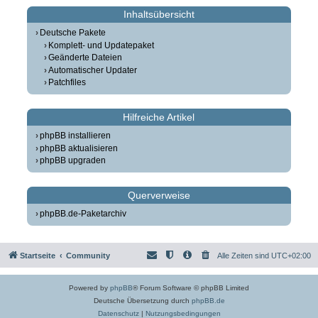
Inhaltsübersicht
Deutsche Pakete
Komplett- und Updatepaket
Geänderte Dateien
Automatischer Updater
Patchfiles
Hilfreiche Artikel
phpBB installieren
phpBB aktualisieren
phpBB upgraden
Querverweise
phpBB.de-Paketarchiv
Startseite
Community
Alle Zeiten sind
UTC+02:00
Powered by
phpBB
® Forum Software © phpBB Limited
Deutsche Übersetzung durch
phpBB.de
Datenschutz
|
Nutzungsbedingungen