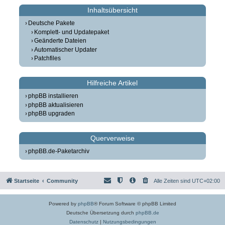
Inhaltsübersicht
Deutsche Pakete
Komplett- und Updatepaket
Geänderte Dateien
Automatischer Updater
Patchfiles
Hilfreiche Artikel
phpBB installieren
phpBB aktualisieren
phpBB upgraden
Querverweise
phpBB.de-Paketarchiv
Startseite
Community
Alle Zeiten sind
UTC+02:00
Powered by
phpBB
® Forum Software © phpBB Limited
Deutsche Übersetzung durch
phpBB.de
Datenschutz
|
Nutzungsbedingungen