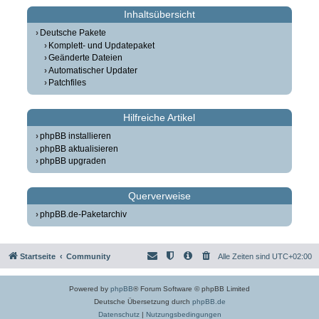
Inhaltsübersicht
Deutsche Pakete
Komplett- und Updatepaket
Geänderte Dateien
Automatischer Updater
Patchfiles
Hilfreiche Artikel
phpBB installieren
phpBB aktualisieren
phpBB upgraden
Querverweise
phpBB.de-Paketarchiv
Startseite
Community
Alle Zeiten sind
UTC+02:00
Powered by
phpBB
® Forum Software © phpBB Limited
Deutsche Übersetzung durch
phpBB.de
Datenschutz
|
Nutzungsbedingungen