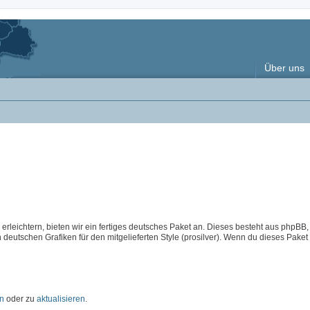
Über uns
rleichtern, bieten wir ein fertiges deutsches Paket an. Dieses besteht aus phpBB,
deutschen Grafiken für den mitgelieferten Style (prosilver). Wenn du dieses Paket
en
oder zu
aktualisieren
.