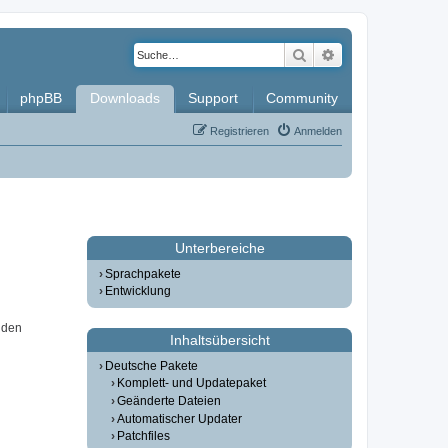
Suche
Erweiterte Such
phpBB
Downloads
Support
Community
Registrieren
Anmelden
Unterbereiche
Sprachpakete
Entwicklung
 den
Inhaltsübersicht
Deutsche Pakete
Komplett- und Updatepaket
Geänderte Dateien
Automatischer Updater
Patchfiles