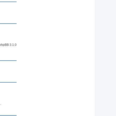
 phpBB 3.1.0
.