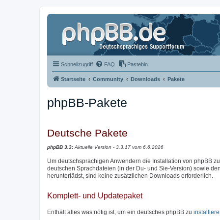
Schnellzugriff
FAQ
Pastebin
Startseite
Community
Downloads
Pakete
phpBB-Pakete
Deutsche Pakete
phpBB 3.3:
Aktuelle Version - 3.3.17 vom 6.6.2026
Um deutschsprachigen Anwendern die Installation von phpBB zu e
deutschen Sprachdateien (in der Du- und Sie-Version) sowie den 
herunterlädst, sind keine zusätzlichen Downloads erforderlich.
Komplett- und Updatepaket
Enthält alles was nötig ist, um ein deutsches phpBB zu
installier