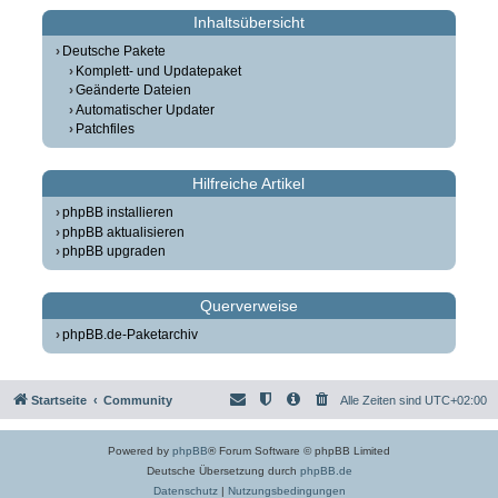
Inhaltsübersicht
Deutsche Pakete
Komplett- und Updatepaket
Geänderte Dateien
Automatischer Updater
Patchfiles
Hilfreiche Artikel
phpBB installieren
phpBB aktualisieren
phpBB upgraden
Querverweise
phpBB.de-Paketarchiv
Startseite
Community
Alle Zeiten sind
UTC+02:00
Powered by
phpBB
® Forum Software © phpBB Limited
Deutsche Übersetzung durch
phpBB.de
Datenschutz
|
Nutzungsbedingungen