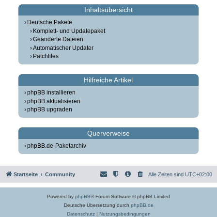
Inhaltsübersicht
Deutsche Pakete
Komplett- und Updatepaket
Geänderte Dateien
Automatischer Updater
Patchfiles
Hilfreiche Artikel
phpBB installieren
phpBB aktualisieren
phpBB upgraden
Querverweise
phpBB.de-Paketarchiv
Startseite
Community
Alle Zeiten sind
UTC+02:00
Powered by
phpBB
® Forum Software © phpBB Limited
Deutsche Übersetzung durch
phpBB.de
Datenschutz
|
Nutzungsbedingungen