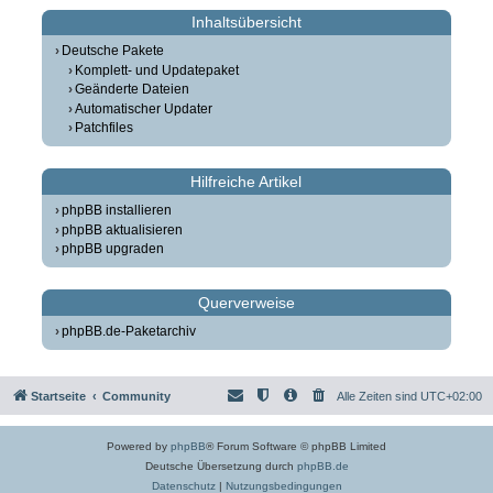
Inhaltsübersicht
Deutsche Pakete
Komplett- und Updatepaket
Geänderte Dateien
Automatischer Updater
Patchfiles
Hilfreiche Artikel
phpBB installieren
phpBB aktualisieren
phpBB upgraden
Querverweise
phpBB.de-Paketarchiv
Startseite
Community
Alle Zeiten sind
UTC+02:00
Powered by
phpBB
® Forum Software © phpBB Limited
Deutsche Übersetzung durch
phpBB.de
Datenschutz
|
Nutzungsbedingungen