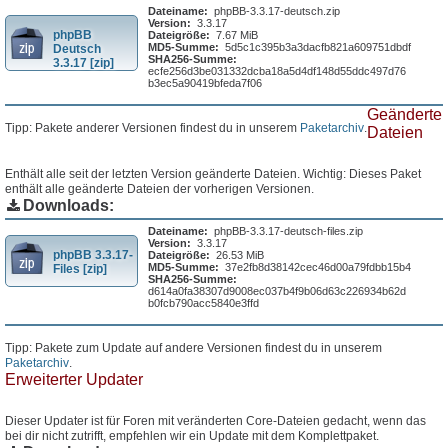
Dateiname:
phpBB-3.3.17-deutsch.zip
Version:
3.3.17
phpBB
Dateigröße:
7.67 MiB
MD5-Summe:
5d5c1c395b3a3dacfb821a609751dbdf
Deutsch
SHA256-Summe:
3.3.17 [zip]
ecfe256d3be031332dcba18a5d4df148d55ddc497d76
b3ec5a90419bfeda7f06
Geänderte
Tipp: Pakete anderer Versionen findest du in unserem
Paketarchiv
.
Dateien
Enthält alle seit der letzten Version geänderte Dateien. Wichtig: Dieses Paket
enthält alle geänderte Dateien der vorherigen Versionen.
Downloads:
Dateiname:
phpBB-3.3.17-deutsch-files.zip
Version:
3.3.17
phpBB 3.3.17-
Dateigröße:
26.53 MiB
MD5-Summe:
37e2fb8d38142cec46d00a79fdbb15b4
Files [zip]
SHA256-Summe:
d614a0fa38307d9008ec037b4f9b06d63c226934b62d
b0fcb790acc5840e3ffd
Tipp: Pakete zum Update auf andere Versionen findest du in unserem
Paketarchiv
.
Erweiterter Updater
Dieser Updater ist für Foren mit veränderten Core-Dateien gedacht, wenn das
bei dir nicht zutrifft, empfehlen wir ein Update mit dem Komplettpaket.