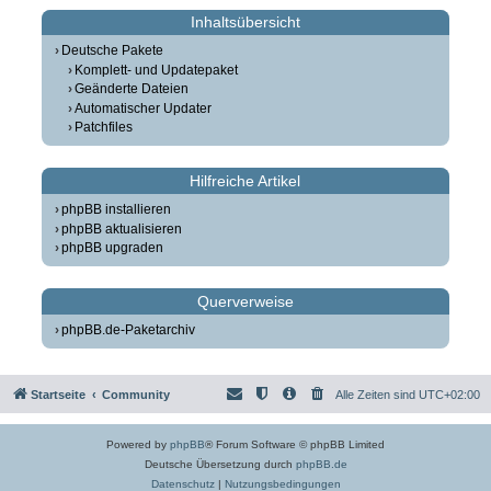
Inhaltsübersicht
Deutsche Pakete
Komplett- und Updatepaket
Geänderte Dateien
Automatischer Updater
Patchfiles
Hilfreiche Artikel
phpBB installieren
phpBB aktualisieren
phpBB upgraden
Querverweise
phpBB.de-Paketarchiv
Startseite
Community
Alle Zeiten sind
UTC+02:00
Powered by
phpBB
® Forum Software © phpBB Limited
Deutsche Übersetzung durch
phpBB.de
Datenschutz
|
Nutzungsbedingungen