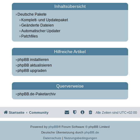
Inhaltsübersicht
Deutsche Pakete
Komplett- und Updatepaket
Geänderte Dateien
Automatischer Updater
Patchfiles
Hilfreiche Artikel
phpBB installieren
phpBB aktualisieren
phpBB upgraden
Querverweise
phpBB.de-Paketarchiv
Startseite
Community
Alle Zeiten sind
UTC+02:00
Powered by
phpBB
® Forum Software © phpBB Limited
Deutsche Übersetzung durch
phpBB.de
Datenschutz
|
Nutzungsbedingungen