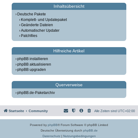
Inhaltsübersicht
Deutsche Pakete
Komplett- und Updatepaket
Geänderte Dateien
Automatischer Updater
Patchfiles
Hilfreiche Artikel
phpBB installieren
phpBB aktualisieren
phpBB upgraden
Querverweise
phpBB.de-Paketarchiv
Startseite
Community
Alle Zeiten sind
UTC+02:00
Powered by
phpBB
® Forum Software © phpBB Limited
Deutsche Übersetzung durch
phpBB.de
Datenschutz
|
Nutzungsbedingungen