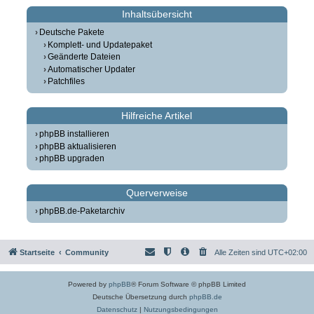
Inhaltsübersicht
Deutsche Pakete
Komplett- und Updatepaket
Geänderte Dateien
Automatischer Updater
Patchfiles
Hilfreiche Artikel
phpBB installieren
phpBB aktualisieren
phpBB upgraden
Querverweise
phpBB.de-Paketarchiv
Startseite
Community
Alle Zeiten sind
UTC+02:00
Powered by
phpBB
® Forum Software © phpBB Limited
Deutsche Übersetzung durch
phpBB.de
Datenschutz
|
Nutzungsbedingungen