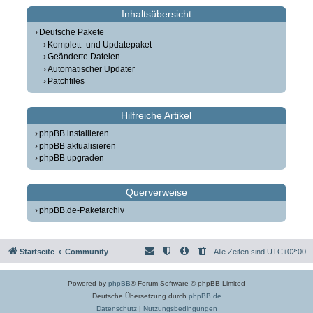
Inhaltsübersicht
Deutsche Pakete
Komplett- und Updatepaket
Geänderte Dateien
Automatischer Updater
Patchfiles
Hilfreiche Artikel
phpBB installieren
phpBB aktualisieren
phpBB upgraden
Querverweise
phpBB.de-Paketarchiv
Startseite
Community
Alle Zeiten sind
UTC+02:00
Powered by
phpBB
® Forum Software © phpBB Limited
Deutsche Übersetzung durch
phpBB.de
Datenschutz
|
Nutzungsbedingungen