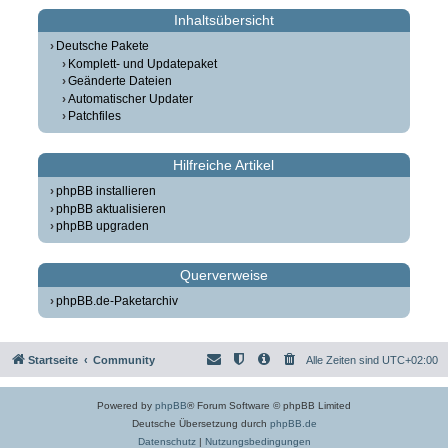
Inhaltsübersicht
Deutsche Pakete
Komplett- und Updatepaket
Geänderte Dateien
Automatischer Updater
Patchfiles
Hilfreiche Artikel
phpBB installieren
phpBB aktualisieren
phpBB upgraden
Querverweise
phpBB.de-Paketarchiv
Startseite
Community
Alle Zeiten sind
UTC+02:00
Powered by
phpBB
® Forum Software © phpBB Limited
Deutsche Übersetzung durch
phpBB.de
Datenschutz
|
Nutzungsbedingungen