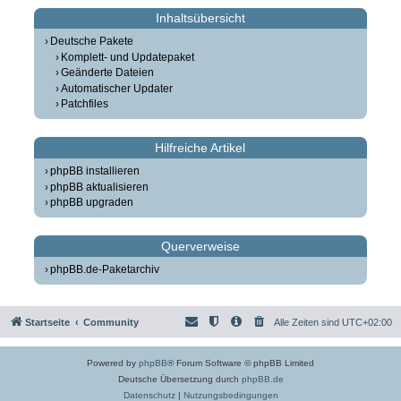
Inhaltsübersicht
Deutsche Pakete
Komplett- und Updatepaket
Geänderte Dateien
Automatischer Updater
Patchfiles
Hilfreiche Artikel
phpBB installieren
phpBB aktualisieren
phpBB upgraden
Querverweise
phpBB.de-Paketarchiv
Startseite
Community
Alle Zeiten sind
UTC+02:00
Powered by
phpBB
® Forum Software © phpBB Limited
Deutsche Übersetzung durch
phpBB.de
Datenschutz
|
Nutzungsbedingungen