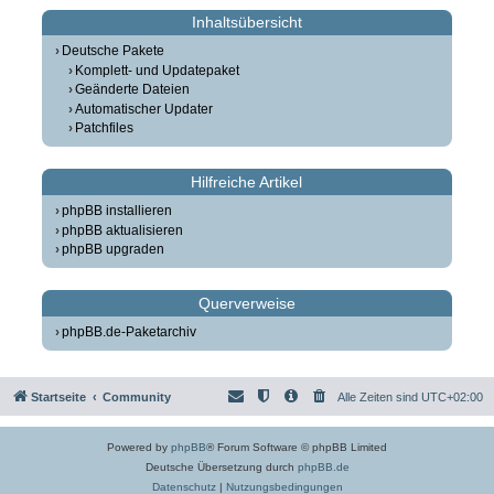
Inhaltsübersicht
Deutsche Pakete
Komplett- und Updatepaket
Geänderte Dateien
Automatischer Updater
Patchfiles
Hilfreiche Artikel
phpBB installieren
phpBB aktualisieren
phpBB upgraden
Querverweise
phpBB.de-Paketarchiv
Startseite
Community
Alle Zeiten sind
UTC+02:00
Powered by
phpBB
® Forum Software © phpBB Limited
Deutsche Übersetzung durch
phpBB.de
Datenschutz
|
Nutzungsbedingungen