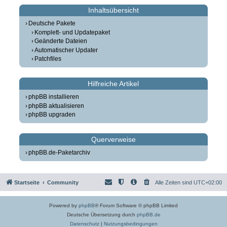
Inhaltsübersicht
Deutsche Pakete
Komplett- und Updatepaket
Geänderte Dateien
Automatischer Updater
Patchfiles
Hilfreiche Artikel
phpBB installieren
phpBB aktualisieren
phpBB upgraden
Querverweise
phpBB.de-Paketarchiv
Startseite
Community
Alle Zeiten sind
UTC+02:00
Powered by
phpBB
® Forum Software © phpBB Limited
Deutsche Übersetzung durch
phpBB.de
Datenschutz
|
Nutzungsbedingungen