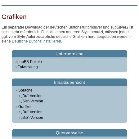
Grafiken
Ein separater Download der deutschen Buttons für prosilver und subSilver2 ist
nicht mehr erforderlich. Falls du einen anderen Style benutzt, müssen jedoch
ggf. vom Style-Autor zusätzliche deutsche Grafiken heruntergeladen werden -
siehe
Deutsche Buttons installieren
.
Unterbereiche
phpBB-Pakete
Entwicklung
Inhaltsübersicht
Sprache
„Du“-Version
„Sie“-Version
Grafiken
„Du“-Version
„Sie“-Version
Querverweise