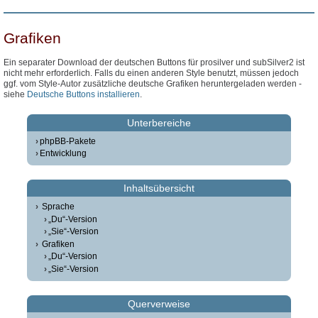
Grafiken
Ein separater Download der deutschen Buttons für prosilver und subSilver2 ist
nicht mehr erforderlich. Falls du einen anderen Style benutzt, müssen jedoch
ggf. vom Style-Autor zusätzliche deutsche Grafiken heruntergeladen werden -
siehe
Deutsche Buttons installieren
.
Unterbereiche
phpBB-Pakete
Entwicklung
Inhaltsübersicht
Sprache
„Du“-Version
„Sie“-Version
Grafiken
„Du“-Version
„Sie“-Version
Querverweise