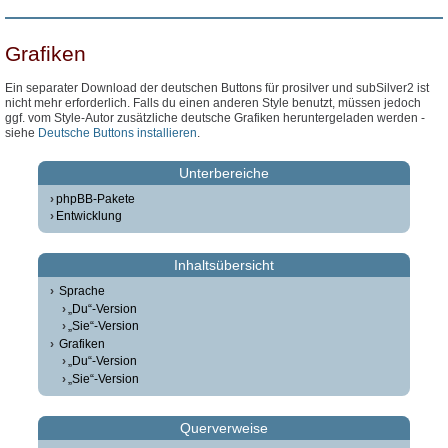
Grafiken
Ein separater Download der deutschen Buttons für prosilver und subSilver2 ist
nicht mehr erforderlich. Falls du einen anderen Style benutzt, müssen jedoch
ggf. vom Style-Autor zusätzliche deutsche Grafiken heruntergeladen werden -
siehe
Deutsche Buttons installieren
.
Unterbereiche
phpBB-Pakete
Entwicklung
Inhaltsübersicht
Sprache
„Du“-Version
„Sie“-Version
Grafiken
„Du“-Version
„Sie“-Version
Querverweise