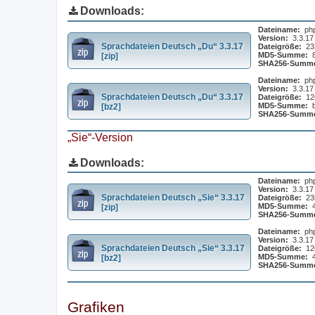
Downloads:
Dateiname:
ph
Version:
3.3.17
Sprachdateien Deutsch „Du“ 3.3.17
Dateigröße:
23
MD5-Summe:
[zip]
SHA256-Summ
Dateiname:
ph
Version:
3.3.17
Sprachdateien Deutsch „Du“ 3.3.17
Dateigröße:
12
MD5-Summe:
[bz2]
SHA256-Summ
„Sie“-Version
Downloads:
Dateiname:
ph
Version:
3.3.17
Sprachdateien Deutsch „Sie“ 3.3.17
Dateigröße:
23
MD5-Summe:
[zip]
SHA256-Summ
Dateiname:
ph
Version:
3.3.17
Sprachdateien Deutsch „Sie“ 3.3.17
Dateigröße:
12
MD5-Summe:
[bz2]
SHA256-Summ
Grafiken