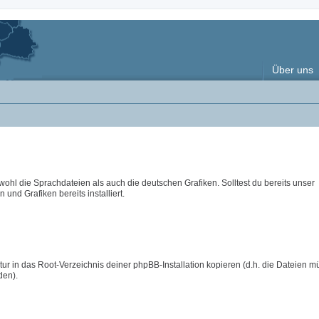
Über uns
wohl die Sprachdateien als auch die deutschen Grafiken. Solltest du bereits unser
 und Grafiken bereits installiert.
ur in das Root-Verzeichnis deiner phpBB-Installation kopieren (d.h. die Dateien m
den).