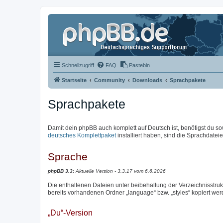
Schnellzugriff
FAQ
Pastebin
Startseite
Community
Downloads
Sprachpakete
Sprachpakete
Damit dein phpBB auch komplett auf Deutsch ist, benötigst du so
deutsches Komplettpaket
installiert haben, sind die Sprachdateien
Sprache
phpBB 3.3:
Aktuelle Version - 3.3.17 vom 6.6.2026
Die enthaltenen Dateien unter beibehaltung der Verzeichnisstrukt
bereits vorhandenen Ordner „language“ bzw. „styles“ kopiert wer
„Du“-Version