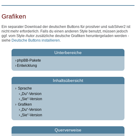
Grafiken
Ein separater Download der deutschen Buttons für prosilver und subSilver2 ist
nicht mehr erforderlich. Falls du einen anderen Style benutzt, müssen jedoch
ggf. vom Style-Autor zusätzliche deutsche Grafiken heruntergeladen werden -
siehe
Deutsche Buttons installieren
.
Unterbereiche
phpBB-Pakete
Entwicklung
Inhaltsübersicht
Sprache
„Du“-Version
„Sie“-Version
Grafiken
„Du“-Version
„Sie“-Version
Querverweise