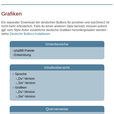
Grafiken
Ein separater Download der deutschen Buttons für prosilver und subSilver2 ist
nicht mehr erforderlich. Falls du einen anderen Style benutzt, müssen jedoch
ggf. vom Style-Autor zusätzliche deutsche Grafiken heruntergeladen werden -
siehe
Deutsche Buttons installieren
.
Unterbereiche
phpBB-Pakete
Entwicklung
Inhaltsübersicht
Sprache
„Du“-Version
„Sie“-Version
Grafiken
„Du“-Version
„Sie“-Version
Querverweise