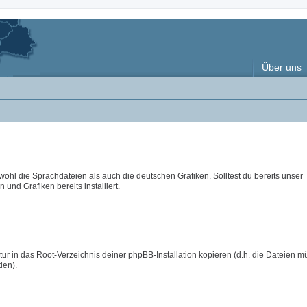
Über uns
wohl die Sprachdateien als auch die deutschen Grafiken. Solltest du bereits unser
 und Grafiken bereits installiert.
ur in das Root-Verzeichnis deiner phpBB-Installation kopieren (d.h. die Dateien m
den).