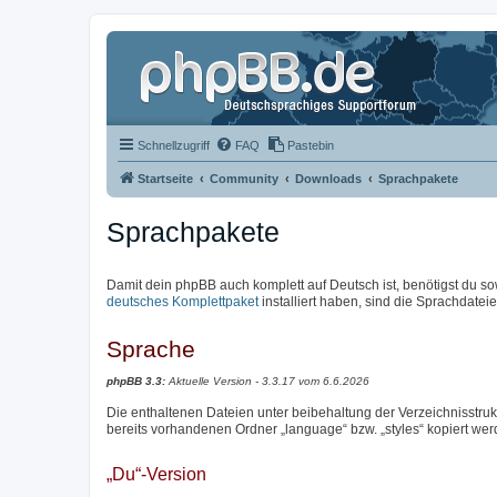
Schnellzugriff
FAQ
Pastebin
Startseite
Community
Downloads
Sprachpakete
Sprachpakete
Damit dein phpBB auch komplett auf Deutsch ist, benötigst du so
deutsches Komplettpaket
installiert haben, sind die Sprachdateien
Sprache
phpBB 3.3:
Aktuelle Version - 3.3.17 vom 6.6.2026
Die enthaltenen Dateien unter beibehaltung der Verzeichnisstrukt
bereits vorhandenen Ordner „language“ bzw. „styles“ kopiert wer
„Du“-Version