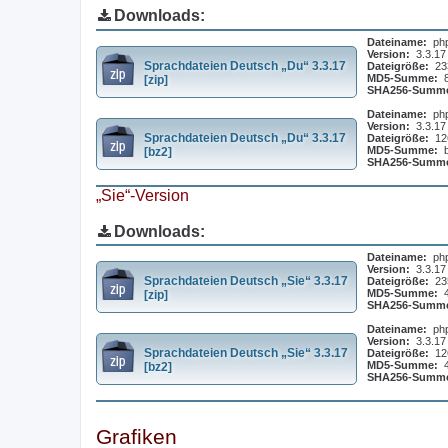
Downloads:
Dateiname:
ph
Version:
3.3.17
Sprachdateien Deutsch „Du“ 3.3.17
Dateigröße:
23
MD5-Summe:
[zip]
SHA256-Summ
Dateiname:
ph
Version:
3.3.17
Sprachdateien Deutsch „Du“ 3.3.17
Dateigröße:
12
MD5-Summe:
[bz2]
SHA256-Summ
„Sie“-Version
Downloads:
Dateiname:
ph
Version:
3.3.17
Sprachdateien Deutsch „Sie“ 3.3.17
Dateigröße:
23
MD5-Summe:
[zip]
SHA256-Summ
Dateiname:
ph
Version:
3.3.17
Sprachdateien Deutsch „Sie“ 3.3.17
Dateigröße:
12
MD5-Summe:
[bz2]
SHA256-Summ
Grafiken