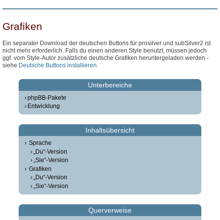
Grafiken
Ein separater Download der deutschen Buttons für prosilver und subSilver2 ist
nicht mehr erforderlich. Falls du einen anderen Style benutzt, müssen jedoch
ggf. vom Style-Autor zusätzliche deutsche Grafiken heruntergeladen werden -
siehe
Deutsche Buttons installieren
.
Unterbereiche
phpBB-Pakete
Entwicklung
Inhaltsübersicht
Sprache
„Du“-Version
„Sie“-Version
Grafiken
„Du“-Version
„Sie“-Version
Querverweise