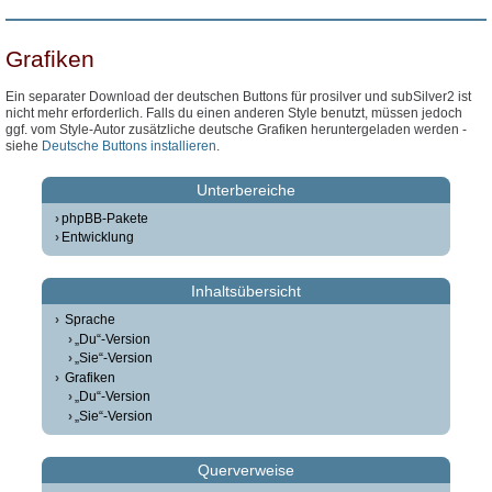
Grafiken
Ein separater Download der deutschen Buttons für prosilver und subSilver2 ist
nicht mehr erforderlich. Falls du einen anderen Style benutzt, müssen jedoch
ggf. vom Style-Autor zusätzliche deutsche Grafiken heruntergeladen werden -
siehe
Deutsche Buttons installieren
.
Unterbereiche
phpBB-Pakete
Entwicklung
Inhaltsübersicht
Sprache
„Du“-Version
„Sie“-Version
Grafiken
„Du“-Version
„Sie“-Version
Querverweise