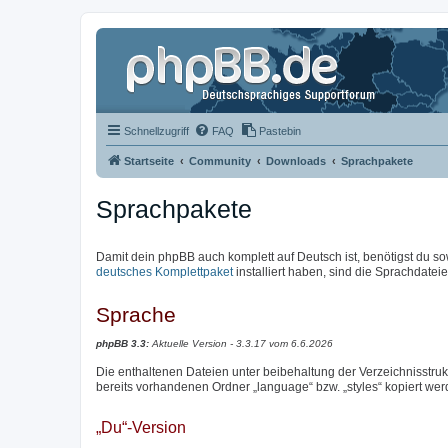
Schnellzugriff
FAQ
Pastebin
Startseite
Community
Downloads
Sprachpakete
Sprachpakete
Damit dein phpBB auch komplett auf Deutsch ist, benötigst du so
deutsches Komplettpaket
installiert haben, sind die Sprachdateien
Sprache
phpBB 3.3:
Aktuelle Version - 3.3.17 vom 6.6.2026
Die enthaltenen Dateien unter beibehaltung der Verzeichnisstrukt
bereits vorhandenen Ordner „language“ bzw. „styles“ kopiert wer
„Du“-Version