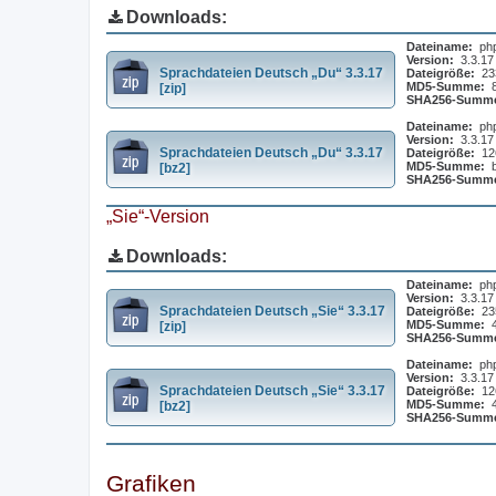
Downloads:
Dateiname:
ph
Version:
3.3.17
Sprachdateien Deutsch „Du“ 3.3.17
Dateigröße:
23
MD5-Summe:
[zip]
SHA256-Summ
Dateiname:
ph
Version:
3.3.17
Sprachdateien Deutsch „Du“ 3.3.17
Dateigröße:
12
MD5-Summe:
[bz2]
SHA256-Summ
„Sie“-Version
Downloads:
Dateiname:
ph
Version:
3.3.17
Sprachdateien Deutsch „Sie“ 3.3.17
Dateigröße:
23
MD5-Summe:
[zip]
SHA256-Summ
Dateiname:
ph
Version:
3.3.17
Sprachdateien Deutsch „Sie“ 3.3.17
Dateigröße:
12
MD5-Summe:
[bz2]
SHA256-Summ
Grafiken