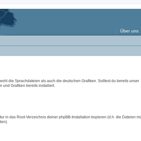
Über uns
wohl die Sprachdateien als auch die deutschen Grafiken. Solltest du bereits unser
 und Grafiken bereits installiert.
ur in das Root-Verzeichnis deiner phpBB-Installation kopieren (d.h. die Dateien m
den).