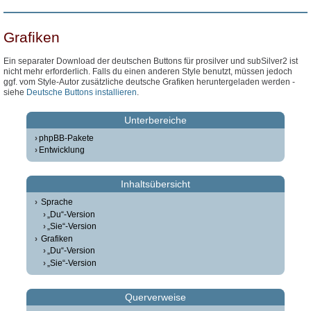
Grafiken
Ein separater Download der deutschen Buttons für prosilver und subSilver2 ist
nicht mehr erforderlich. Falls du einen anderen Style benutzt, müssen jedoch
ggf. vom Style-Autor zusätzliche deutsche Grafiken heruntergeladen werden -
siehe
Deutsche Buttons installieren
.
Unterbereiche
phpBB-Pakete
Entwicklung
Inhaltsübersicht
Sprache
„Du“-Version
„Sie“-Version
Grafiken
„Du“-Version
„Sie“-Version
Querverweise