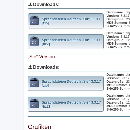
Downloads:
Dateiname:
ph
Version:
3.3.17
Sprachdateien Deutsch „Du“ 3.3.17
Dateigröße:
23
MD5-Summe:
[zip]
SHA256-Summ
Dateiname:
ph
Version:
3.3.17
Sprachdateien Deutsch „Du“ 3.3.17
Dateigröße:
12
MD5-Summe:
[bz2]
SHA256-Summ
„Sie“-Version
Downloads:
Dateiname:
ph
Version:
3.3.17
Sprachdateien Deutsch „Sie“ 3.3.17
Dateigröße:
23
MD5-Summe:
[zip]
SHA256-Summ
Dateiname:
ph
Version:
3.3.17
Sprachdateien Deutsch „Sie“ 3.3.17
Dateigröße:
12
MD5-Summe:
[bz2]
SHA256-Summ
Grafiken