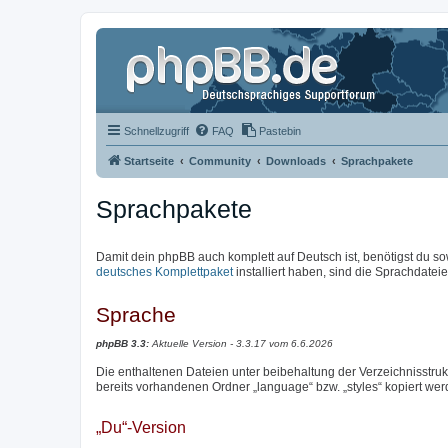
Schnellzugriff
FAQ
Pastebin
Startseite
Community
Downloads
Sprachpakete
Sprachpakete
Damit dein phpBB auch komplett auf Deutsch ist, benötigst du so
deutsches Komplettpaket
installiert haben, sind die Sprachdateien
Sprache
phpBB 3.3:
Aktuelle Version - 3.3.17 vom 6.6.2026
Die enthaltenen Dateien unter beibehaltung der Verzeichnisstrukt
bereits vorhandenen Ordner „language“ bzw. „styles“ kopiert wer
„Du“-Version