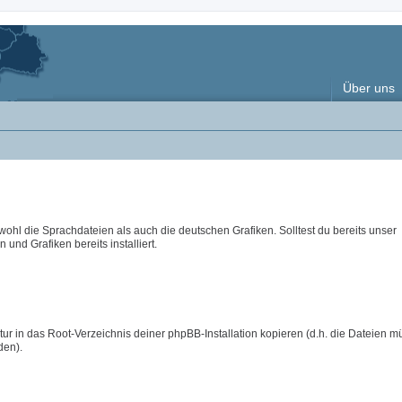
Über uns
wohl die Sprachdateien als auch die deutschen Grafiken. Solltest du bereits unser
 und Grafiken bereits installiert.
ur in das Root-Verzeichnis deiner phpBB-Installation kopieren (d.h. die Dateien m
den).