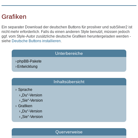
Grafiken
Ein separater Download der deutschen Buttons für prosilver und subSilver2 ist
nicht mehr erforderlich. Falls du einen anderen Style benutzt, müssen jedoch
ggf. vom Style-Autor zusätzliche deutsche Grafiken heruntergeladen werden -
siehe
Deutsche Buttons installieren
.
Unterbereiche
phpBB-Pakete
Entwicklung
Inhaltsübersicht
Sprache
„Du“-Version
„Sie“-Version
Grafiken
„Du“-Version
„Sie“-Version
Querverweise