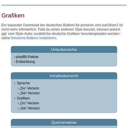
Grafiken
Ein separater Download der deutschen Buttons für prosilver und subSilver2 ist
nicht mehr erforderlich. Falls du einen anderen Style benutzt, müssen jedoch
ggf. vom Style-Autor zusätzliche deutsche Grafiken heruntergeladen werden -
siehe
Deutsche Buttons installieren
.
Unterbereiche
phpBB-Pakete
Entwicklung
Inhaltsübersicht
Sprache
„Du“-Version
„Sie“-Version
Grafiken
„Du“-Version
„Sie“-Version
Querverweise