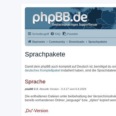
Schnellzugriff
FAQ
Pastebin
Startseite
Community
Downloads
Sprachpakete
Sprachpakete
Damit dein phpBB auch komplett auf Deutsch ist, benötigst du so
deutsches Komplettpaket
installiert haben, sind die Sprachdateien
Sprache
phpBB 3.3:
Aktuelle Version - 3.3.17 vom 6.6.2026
Die enthaltenen Dateien unter beibehaltung der Verzeichnisstrukt
bereits vorhandenen Ordner „language“ bzw. „styles“ kopiert wer
„Du“-Version