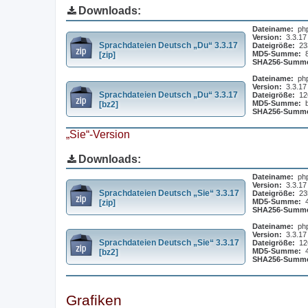
Downloads:
Dateiname:
ph
Version:
3.3.17
Sprachdateien Deutsch „Du“ 3.3.17
Dateigröße:
23
MD5-Summe:
[zip]
SHA256-Summ
Dateiname:
ph
Version:
3.3.17
Sprachdateien Deutsch „Du“ 3.3.17
Dateigröße:
12
MD5-Summe:
[bz2]
SHA256-Summ
„Sie“-Version
Downloads:
Dateiname:
ph
Version:
3.3.17
Sprachdateien Deutsch „Sie“ 3.3.17
Dateigröße:
23
MD5-Summe:
[zip]
SHA256-Summ
Dateiname:
ph
Version:
3.3.17
Sprachdateien Deutsch „Sie“ 3.3.17
Dateigröße:
12
MD5-Summe:
[bz2]
SHA256-Summ
Grafiken