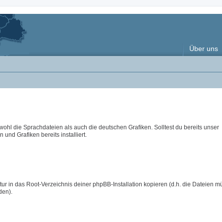
Über uns
wohl die Sprachdateien als auch die deutschen Grafiken. Solltest du bereits unser
 und Grafiken bereits installiert.
ur in das Root-Verzeichnis deiner phpBB-Installation kopieren (d.h. die Dateien m
den).