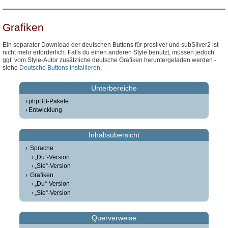
Grafiken
Ein separater Download der deutschen Buttons für prosilver und subSilver2 ist
nicht mehr erforderlich. Falls du einen anderen Style benutzt, müssen jedoch
ggf. vom Style-Autor zusätzliche deutsche Grafiken heruntergeladen werden -
siehe
Deutsche Buttons installieren
.
Unterbereiche
phpBB-Pakete
Entwicklung
Inhaltsübersicht
Sprache
„Du“-Version
„Sie“-Version
Grafiken
„Du“-Version
„Sie“-Version
Querverweise