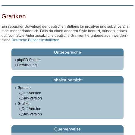
Grafiken
Ein separater Download der deutschen Buttons für prosilver und subSilver2 ist
nicht mehr erforderlich. Falls du einen anderen Style benutzt, müssen jedoch
ggf. vom Style-Autor zusätzliche deutsche Grafiken heruntergeladen werden -
siehe
Deutsche Buttons installieren
.
Unterbereiche
phpBB-Pakete
Entwicklung
Inhaltsübersicht
Sprache
„Du“-Version
„Sie“-Version
Grafiken
„Du“-Version
„Sie“-Version
Querverweise