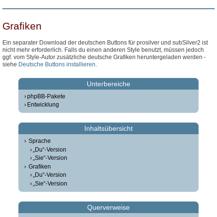
Grafiken
Ein separater Download der deutschen Buttons für prosilver und subSilver2 ist
nicht mehr erforderlich. Falls du einen anderen Style benutzt, müssen jedoch
ggf. vom Style-Autor zusätzliche deutsche Grafiken heruntergeladen werden -
siehe
Deutsche Buttons installieren
.
Unterbereiche
phpBB-Pakete
Entwicklung
Inhaltsübersicht
Sprache
„Du“-Version
„Sie“-Version
Grafiken
„Du“-Version
„Sie“-Version
Querverweise