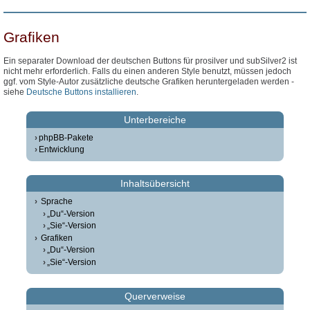
Grafiken
Ein separater Download der deutschen Buttons für prosilver und subSilver2 ist
nicht mehr erforderlich. Falls du einen anderen Style benutzt, müssen jedoch
ggf. vom Style-Autor zusätzliche deutsche Grafiken heruntergeladen werden -
siehe
Deutsche Buttons installieren
.
Unterbereiche
phpBB-Pakete
Entwicklung
Inhaltsübersicht
Sprache
„Du“-Version
„Sie“-Version
Grafiken
„Du“-Version
„Sie“-Version
Querverweise