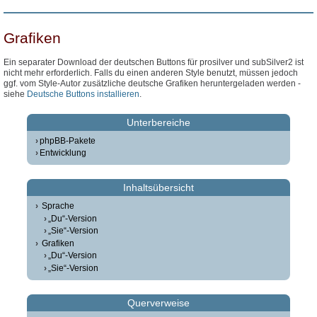
Grafiken
Ein separater Download der deutschen Buttons für prosilver und subSilver2 ist
nicht mehr erforderlich. Falls du einen anderen Style benutzt, müssen jedoch
ggf. vom Style-Autor zusätzliche deutsche Grafiken heruntergeladen werden -
siehe
Deutsche Buttons installieren
.
Unterbereiche
phpBB-Pakete
Entwicklung
Inhaltsübersicht
Sprache
„Du“-Version
„Sie“-Version
Grafiken
„Du“-Version
„Sie“-Version
Querverweise