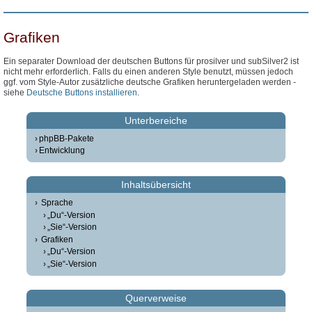
Grafiken
Ein separater Download der deutschen Buttons für prosilver und subSilver2 ist
nicht mehr erforderlich. Falls du einen anderen Style benutzt, müssen jedoch
ggf. vom Style-Autor zusätzliche deutsche Grafiken heruntergeladen werden -
siehe
Deutsche Buttons installieren
.
Unterbereiche
phpBB-Pakete
Entwicklung
Inhaltsübersicht
Sprache
„Du“-Version
„Sie“-Version
Grafiken
„Du“-Version
„Sie“-Version
Querverweise