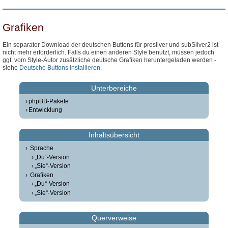
Grafiken
Ein separater Download der deutschen Buttons für prosilver und subSilver2 ist
nicht mehr erforderlich. Falls du einen anderen Style benutzt, müssen jedoch
ggf. vom Style-Autor zusätzliche deutsche Grafiken heruntergeladen werden -
siehe
Deutsche Buttons installieren
.
Unterbereiche
phpBB-Pakete
Entwicklung
Inhaltsübersicht
Sprache
„Du“-Version
„Sie“-Version
Grafiken
„Du“-Version
„Sie“-Version
Querverweise