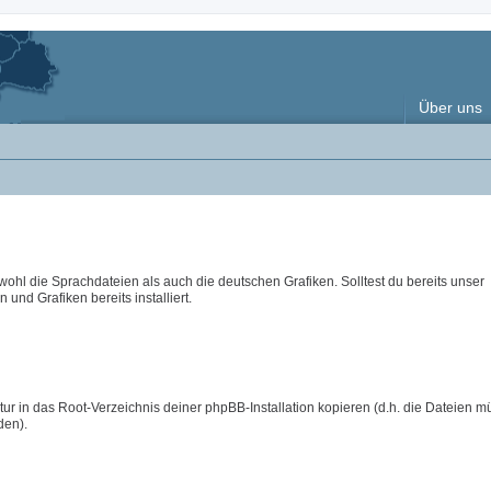
Über uns
wohl die Sprachdateien als auch die deutschen Grafiken. Solltest du bereits unser
 und Grafiken bereits installiert.
ur in das Root-Verzeichnis deiner phpBB-Installation kopieren (d.h. die Dateien m
den).