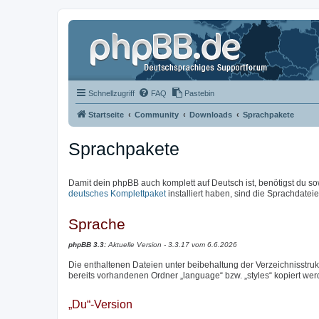
Schnellzugriff
FAQ
Pastebin
Startseite
Community
Downloads
Sprachpakete
Sprachpakete
Damit dein phpBB auch komplett auf Deutsch ist, benötigst du so
deutsches Komplettpaket
installiert haben, sind die Sprachdateien
Sprache
phpBB 3.3:
Aktuelle Version - 3.3.17 vom 6.6.2026
Die enthaltenen Dateien unter beibehaltung der Verzeichnisstrukt
bereits vorhandenen Ordner „language“ bzw. „styles“ kopiert wer
„Du“-Version