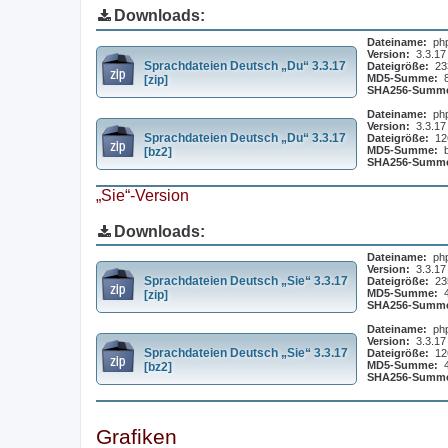
Downloads:
Dateiname:
ph
Version:
3.3.17
Sprachdateien Deutsch „Du“ 3.3.17
Dateigröße:
23
MD5-Summe:
[zip]
SHA256-Summ
Dateiname:
ph
Version:
3.3.17
Sprachdateien Deutsch „Du“ 3.3.17
Dateigröße:
12
MD5-Summe:
[bz2]
SHA256-Summ
„Sie“-Version
Downloads:
Dateiname:
ph
Version:
3.3.17
Sprachdateien Deutsch „Sie“ 3.3.17
Dateigröße:
23
MD5-Summe:
[zip]
SHA256-Summ
Dateiname:
ph
Version:
3.3.17
Sprachdateien Deutsch „Sie“ 3.3.17
Dateigröße:
12
MD5-Summe:
[bz2]
SHA256-Summ
Grafiken