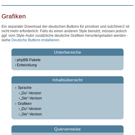
Grafiken
Ein separater Download der deutschen Buttons für prosilver und subSilver2 ist
nicht mehr erforderlich. Falls du einen anderen Style benutzt, müssen jedoch
ggf. vom Style-Autor zusätzliche deutsche Grafiken heruntergeladen werden -
siehe
Deutsche Buttons installieren
.
Unterbereiche
phpBB-Pakete
Entwicklung
Inhaltsübersicht
Sprache
„Du“-Version
„Sie“-Version
Grafiken
„Du“-Version
„Sie“-Version
Querverweise