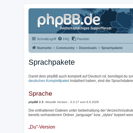
Schnellzugriff
FAQ
Pastebin
Startseite
Community
Downloads
Sprachpakete
Sprachpakete
Damit dein phpBB auch komplett auf Deutsch ist, benötigst du so
deutsches Komplettpaket
installiert haben, sind die Sprachdateien
Sprache
phpBB 3.3:
Aktuelle Version - 3.3.17 vom 6.6.2026
Die enthaltenen Dateien unter beibehaltung der Verzeichnisstrukt
bereits vorhandenen Ordner „language“ bzw. „styles“ kopiert wer
„Du“-Version