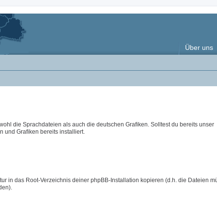
Über uns
wohl die Sprachdateien als auch die deutschen Grafiken. Solltest du bereits unser
 und Grafiken bereits installiert.
ur in das Root-Verzeichnis deiner phpBB-Installation kopieren (d.h. die Dateien m
den).