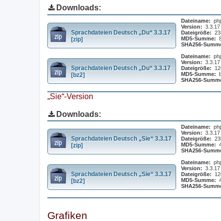
Downloads:
Dateiname:
ph
Version:
3.3.17
Sprachdateien Deutsch „Du“ 3.3.17
Dateigröße:
23
MD5-Summe:
[zip]
SHA256-Summ
Dateiname:
ph
Version:
3.3.17
Sprachdateien Deutsch „Du“ 3.3.17
Dateigröße:
12
MD5-Summe:
[bz2]
SHA256-Summ
„Sie“-Version
Downloads:
Dateiname:
ph
Version:
3.3.17
Sprachdateien Deutsch „Sie“ 3.3.17
Dateigröße:
23
MD5-Summe:
[zip]
SHA256-Summ
Dateiname:
ph
Version:
3.3.17
Sprachdateien Deutsch „Sie“ 3.3.17
Dateigröße:
12
MD5-Summe:
[bz2]
SHA256-Summ
Grafiken