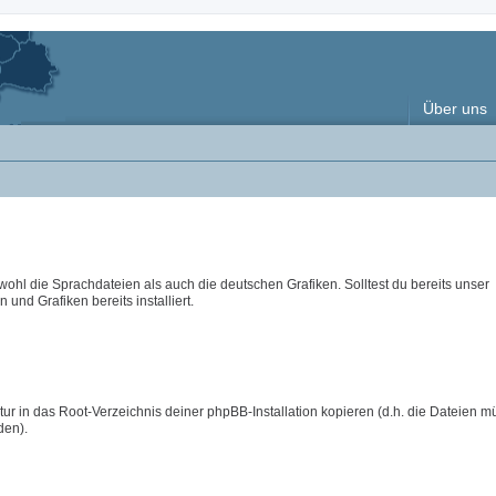
Über uns
wohl die Sprachdateien als auch die deutschen Grafiken. Solltest du bereits unser
 und Grafiken bereits installiert.
ur in das Root-Verzeichnis deiner phpBB-Installation kopieren (d.h. die Dateien m
den).