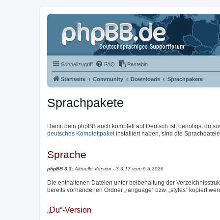
Schnellzugriff
FAQ
Pastebin
Startseite
Community
Downloads
Sprachpakete
Sprachpakete
Damit dein phpBB auch komplett auf Deutsch ist, benötigst du so
deutsches Komplettpaket
installiert haben, sind die Sprachdateien
Sprache
phpBB 3.3:
Aktuelle Version - 3.3.17 vom 6.6.2026
Die enthaltenen Dateien unter beibehaltung der Verzeichnisstrukt
bereits vorhandenen Ordner „language“ bzw. „styles“ kopiert wer
„Du“-Version