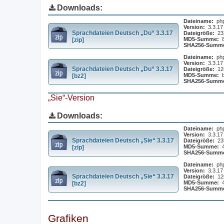
Downloads:
Dateiname:
ph
Version:
3.3.17
Sprachdateien Deutsch „Du“ 3.3.17
Dateigröße:
23
MD5-Summe:
[zip]
SHA256-Summ
Dateiname:
ph
Version:
3.3.17
Sprachdateien Deutsch „Du“ 3.3.17
Dateigröße:
12
MD5-Summe:
[bz2]
SHA256-Summ
„Sie“-Version
Downloads:
Dateiname:
ph
Version:
3.3.17
Sprachdateien Deutsch „Sie“ 3.3.17
Dateigröße:
23
MD5-Summe:
[zip]
SHA256-Summ
Dateiname:
ph
Version:
3.3.17
Sprachdateien Deutsch „Sie“ 3.3.17
Dateigröße:
12
MD5-Summe:
[bz2]
SHA256-Summ
Grafiken